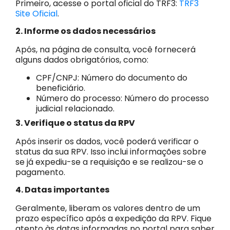
Primeiro, acesse o portal oficial do TRF3:
TRF3
Site Oficial
.
2. Informe os dados necessários
Após, na página de consulta, você fornecerá
alguns dados obrigatórios, como:
CPF/CNPJ: Número do documento do
beneficiário.
Número do processo: Número do processo
judicial relacionado.
3. Verifique o status da RPV
Após inserir os dados, você poderá verificar o
status da sua RPV. Isso inclui informações sobre
se já expediu-se a requisição e se realizou-se o
pagamento.
4. Datas importantes
Geralmente, liberam os valores dentro de um
prazo específico após a expedição da RPV. Fique
atento às datas informadas no portal para saber