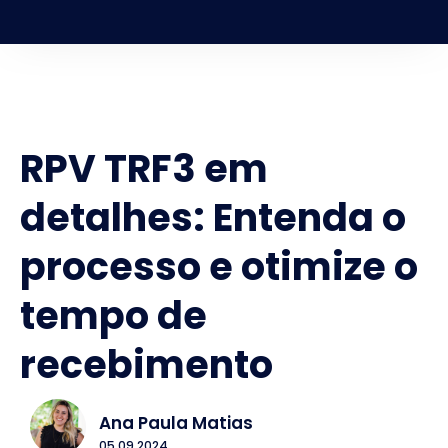
RPV TRF3 em
detalhes: Entenda o
processo e otimize o
tempo de
recebimento
Ana Paula Matias
05.09.2024