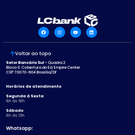
Voltar ao topo
Setor Bancário Sul
– Quadra 2
Bloco S Cobertura do Ed. Empire Center
CEP 70070-904 Brasília/DF
Horários de atendimento
Segunda à Sexta
8h às 18h
Sábado
8h às 13h
Whatsapp: